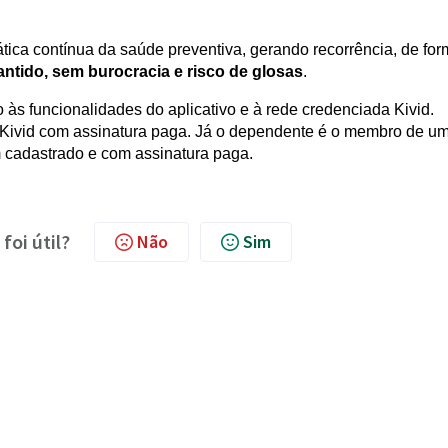
ática contínua da saúde preventiva, gerando recorrência, de fo
ntido, sem burocracia e risco de glosas
.
 às funcionalidades do aplicativo e à rede credenciada Kivid.
no Kivid com assinatura paga. Já o dependente é o membro de u
ém cadastrado e com assinatura paga.
foi útil?
Não
Sim