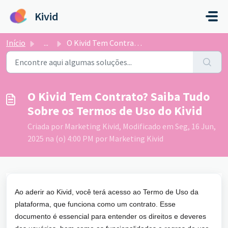
Ir para o conteúdo principal
Kivid
Início
...
O Kivid Tem Contrato? Saiba Tudo Sobre os Termos de Uso d...
O Kivid Tem Contrato? Saiba Tudo
Sobre os Termos de Uso do Kivid
Criada por Marketing Kivid, Modificado em Seg, 16 Jun,
2025 na (o) 4:00 PM por Marketing Kivid
Ao aderir ao Kivid, você terá acesso ao Termo de Uso da
plataforma, que funciona como um contrato. Esse
documento é essencial para entender os direitos e deveres