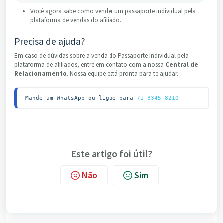
Você agora sabe como vender um passaporte individual pela
plataforma de vendas do afiliado.
Precisa de ajuda?
Em caso de dúvidas sobre a venda do Passaporte Individual pela
plataforma de afiliados, entre em contato com a nossa
Central de
Relacionamento
. Nossa equipe está pronta para te ajudar.
Mande um WhatsApp ou ligue para 
71 3345-8210
Este artigo foi útil?
Não
Sim