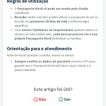
Regras de utilização
O
Passaporte Kivid só pode ser usado pelo titular
cadastrado.
Exceção:
recém-nascidos podem utilizar o passaporte do pai ou
da mãe nos
primeiros 30 dias de vida
(conforme regra
específica).
Caso
outros familiares ou responsáveis
queiram utilizar os
serviços da rede credenciada,
cada pessoa precisa ter o seu
próprio Passaporte Kivid
(Individual ou Família).
Orientação para o atendimento
Antes de iniciar qualquer consulta, exame ou serviço:
Sempre confira os dados do paciente
(nome e CPF) para
garantir que o Passaporte Kivid está ativo e que o titular é a
pessoa atendida.
Este artigo foi útil?
Não
Sim