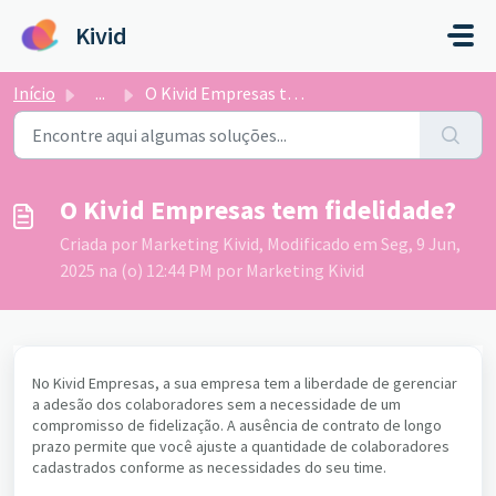
Ir para o conteúdo principal
Kivid
Início
...
O Kivid Empresas tem fidelidade?
O Kivid Empresas tem fidelidade?
Criada por Marketing Kivid, Modificado em Seg, 9 Jun,
2025 na (o) 12:44 PM por Marketing Kivid
No Kivid Empresas, a sua empresa tem a liberdade de gerenciar
a adesão dos colaboradores sem a necessidade de um
compromisso de fidelização. A ausência de contrato de longo
prazo permite que você ajuste a quantidade de colaboradores
cadastrados conforme as necessidades do seu time.