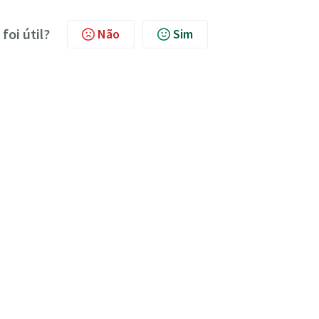
foi útil?
Não
Sim