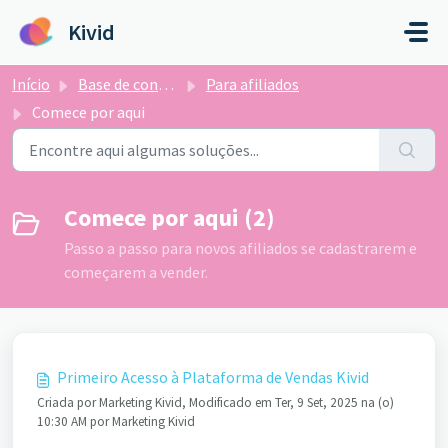
Ir para o conteúdo principal
Kivid
Início
Base de conhecimento
Para afiliados
Comece por aqui
Comece por aqui (2)
Passo a passo para novos afiliados se cadastrarem e
começarem a vender.
Primeiro Acesso à Plataforma de Vendas Kivid
Criada por Marketing Kivid, Modificado em Ter, 9 Set, 2025 na (o)
10:30 AM por Marketing Kivid