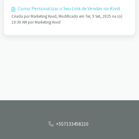
Como Personalizar o Seu Link de Vendas no Kivid
Criada por Marketing Kivid, Modificado em Ter, 9 Set, 2025 na (o)
10:30 AM por Marketing Kivid
+557133458210