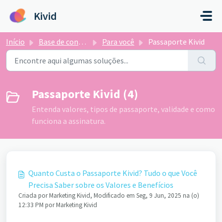
Ir para o conteúdo principal
Kivid
Início
Base de conhecimento
Para você
Passaporte Kivid
Passaporte Kivid (4)
Entenda valores, tipos de passaporte, validade e como
funciona a assinatura.
Quanto Custa o Passaporte Kivid? Tudo o que Você
Precisa Saber sobre os Valores e Benefícios
Criada por Marketing Kivid, Modificado em Seg, 9 Jun, 2025 na (o)
12:33 PM por Marketing Kivid